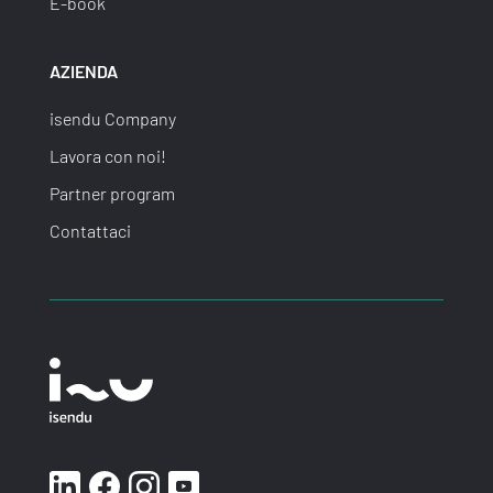
E-book
AZIENDA
isendu Company
Lavora con noi!
Partner program
Contattaci