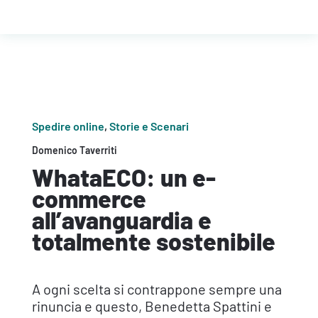
Spedire online
,
Storie e Scenari
Domenico Taverriti
WhataECO: un e-
commerce
all’avanguardia e
totalmente sostenibile
A ogni scelta si contrappone sempre una
rinuncia e questo, Benedetta Spattini e