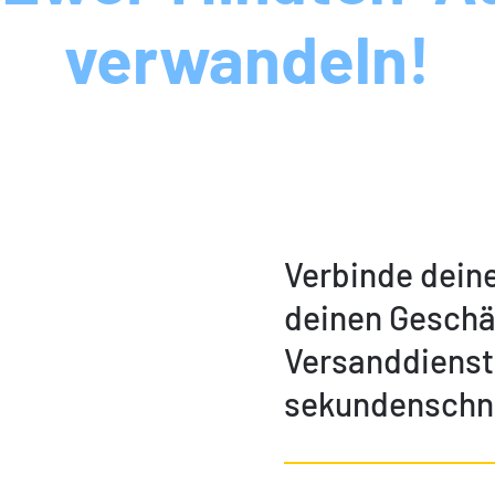
verwandeln!
Verbinde dein
deinen Geschä
Versanddienst
sekundenschne