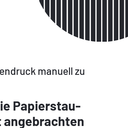
tendruck manuell zu
die Papierstau-
ht angebrachten