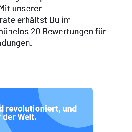
Mit unserer
ate erhältst Du im
mühelos 20 Bewertungen für
ndungen.
 revolutioniert, und
 der Welt.