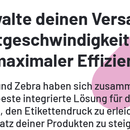
alte deinen Vers
tgeschwindigkeit
maximaler Effizie
und Zebra haben sich zusam
este integrierte Lösung für 
 den Etikettendruck zu erlei
atz deiner Produkten zu stei