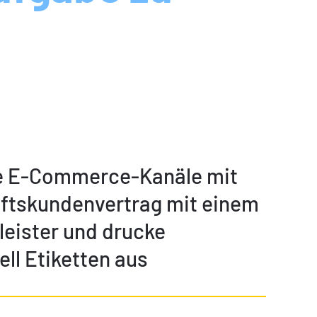
e E-Commerce-Kanäle mit
ftskundenvertrag mit einem
leister und drucke
ll Etiketten aus