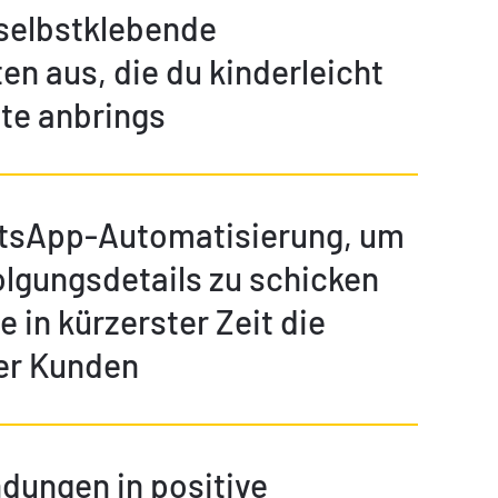
 selbstklebende
en aus, die du kinderleicht
te anbrings
tsApp-Automatisierung, um
lgungsdetails zu schicken
 in kürzerster Zeit die
er Kunden
dungen in positive