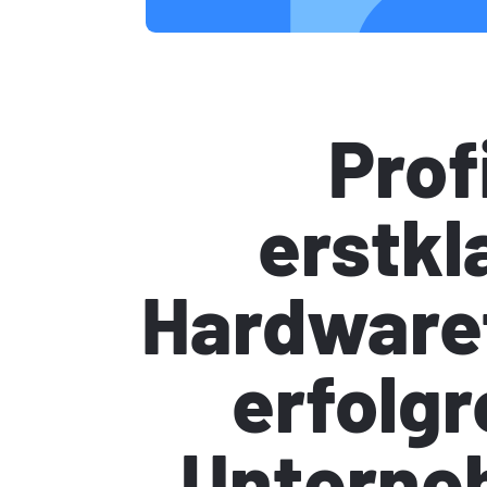
Prof
erstkl
Hardwaret
erfolg
Unterne