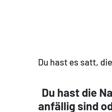
Du hast es satt, d
Du hast die Na
anfällig sind 