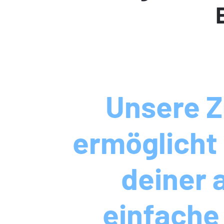
Unsere 
ermöglicht 
deiner a
einfache