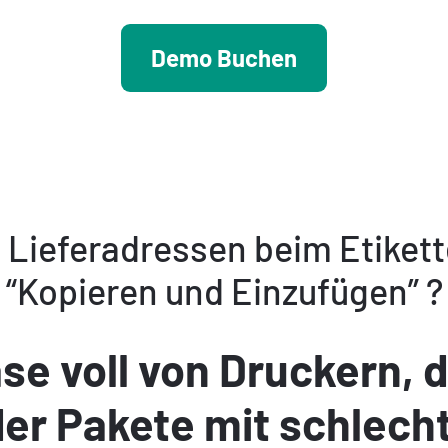
Demo Buchen
ie Lieferadressen beim Etiket
“Kopieren und Einzufügen” ?
se voll von Druckern, 
oder Pakete mit schlec