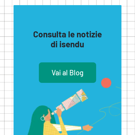
Consulta le notizie
di isendu
Vai al Blog