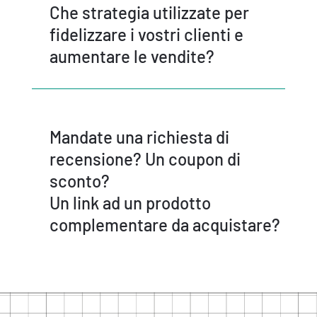
Che strategia utilizzate per
fidelizzare i vostri clienti e
aumentare le vendite?
Mandate una richiesta di
recensione? Un coupon di
sconto?
Un link ad un prodotto
complementare da acquistare?