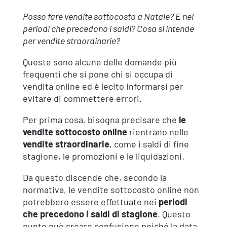
Posso fare vendite sottocosto a Natale? E nei
periodi che precedono i saldi? Cosa si intende
per vendite straordinarie?
Queste sono alcune delle domande più
frequenti che si pone chi si occupa di
vendita online ed è lecito informarsi per
evitare di commettere errori.
Per prima cosa, bisogna precisare che
le
vendite sottocosto online
rientrano nelle
vendite straordinarie
, come i saldi di fine
stagione, le promozioni e le liquidazioni.
Da questo discende che, secondo la
normativa, le vendite sottocosto online non
potrebbero essere effettuate nei
periodi
che precedono i saldi di stagione
. Questo
punto può creare confusione poiché la data