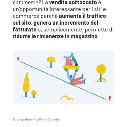
commerce?
La
vendita sottocosto
è
un’opportunità interessante per i siti e-
commerce perché
aumenta il traffico
sul sito
,
genera un incremento del
fatturato
o, semplicemente, permette di
ridurre le rimanenze in magazzino
.
illustrazione di Nicola Giorgio