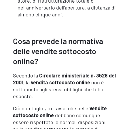
store, di ristrutturazione totale o
nell’anniversario dell’apertura, a distanza di
almeno cinque anni.
Cosa prevede la normativa
delle vendite sottocosto
online?
Secondo la
Circolare ministeriale n. 3528 del
2001
, la
vendita sottocosto online
non è
sottoposta agli stessi obblighi che ti ho
esposto.
Ciò non toglie, tuttavia, che nelle
vendite
sottocosto online
debbano comunque
essere rispettate le normali disposizioni
sulle vendite sottocosto in materia di