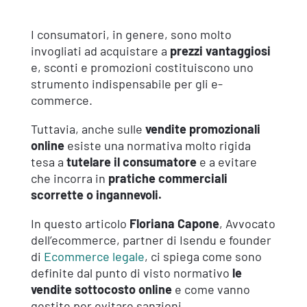
I consumatori, in genere, sono molto
invogliati ad acquistare a
prezzi vantaggiosi
e, sconti e promozioni costituiscono uno
strumento indispensabile per gli e-
commerce.
Tuttavia, anche sulle
vendite promozionali
online
esiste una normativa molto rigida
tesa a
tutelare il consumatore
e a evitare
che incorra in
pratiche commerciali
scorrette o ingannevoli.
In questo articolo
Floriana Capone
, Avvocato
dell’ecommerce, partner di Isendu e founder
di
Ecommerce legale
, ci spiega come sono
definite dal punto di visto normativo
le
vendite sottocosto online
e come vanno
gestite per evitare sanzioni.