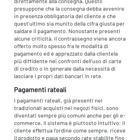
direttamente alla consegna. Questo
presuppone che la consegna debba avvenire
in presenza obbligatoria del cliente e che
quest’ultimo sia munito della cifra giusta per
saldare il pagamento. Nonostante presenti
alcune criticità, il contrassegno viene ancora
offerto molto spesso fra le modalità di
pagamento ed è apprezzato dalla clientela
più diffidente nei confronti dell’uso di carte
di credito o in generale dalla necessità di
lasciare i propri dati bancari in rete.
Pagamenti rateali
I pagamenti rateali, già presenti nei
tradizionali acquisti nei negozi fisici, sono
diventati sempre più comuni anche per gli e-
commerce. Il sistema è piuttosto intuitivo: il
cliente effettua l’ordine come sempre, riceve
il prodotto e paga secondo rate stabilite fino