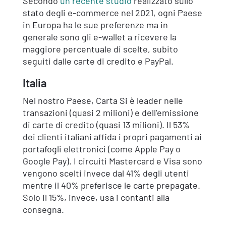
Secondo
un recente studio
realizzato sullo
stato degli e-commerce nel 2021, ogni Paese
in Europa ha le sue preferenze ma in
generale sono gli e-wallet a ricevere la
maggiore percentuale di scelte, subito
seguiti dalle carte di credito e PayPal.
Italia
Nel nostro Paese, Carta Si è leader nelle
transazioni (quasi 2 milioni) e dell’emissione
di carte di credito (quasi 13 milioni). Il 53%
dei clienti italiani affida i propri pagamenti ai
portafogli elettronici (come Apple Pay o
Google Pay). I circuiti Mastercard e Visa sono
vengono scelti invece dal 41% degli utenti
mentre il 40% preferisce le carte prepagate.
Solo il 15%, invece, usa i contanti alla
consegna.