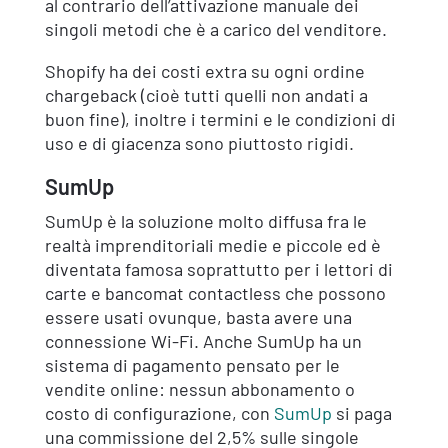
al contrario dell’attivazione manuale dei
singoli metodi che è a carico del venditore.
Shopify ha dei costi extra su ogni ordine
chargeback (cioè tutti quelli non andati a
buon fine), inoltre i termini e le condizioni di
uso e di giacenza sono piuttosto rigidi.
SumUp
SumUp è la soluzione molto diffusa fra le
realtà imprenditoriali medie e piccole ed è
diventata famosa soprattutto per i lettori di
carte e bancomat contactless che possono
essere usati ovunque, basta avere una
connessione Wi-Fi. Anche SumUp ha un
sistema di pagamento pensato per le
vendite online: nessun abbonamento o
costo di configurazione, con
SumUp
si paga
una commissione del 2,5% sulle singole