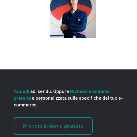
Accedi
ad isendu. Oppure
Richiedi una demo
gratuita
e personalizzata sulle specifiche del tuo e-
commerce.
Prenota la demo gratuita