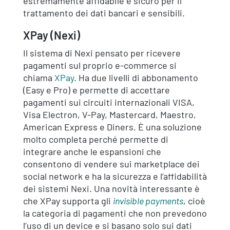
estremamente affidabile e sicuro per il
trattamento dei dati bancari e sensibili.
XPay (Nexi)
Il sistema di Nexi pensato per ricevere
pagamenti sul proprio e-commerce si
chiama
XPay
. Ha due livelli di abbonamento
(Easy e Pro) e permette di accettare
pagamenti sui circuiti internazionali VISA,
Visa Electron, V-Pay, Mastercard, Maestro,
American Express e Diners. È una soluzione
molto completa perché permette di
integrare anche le espansioni che
consentono di vendere sui marketplace dei
social network e ha la sicurezza e l’affidabilità
dei sistemi Nexi. Una novità interessante è
che XPay supporta gli
invisible payments
, cioè
la categoria di pagamenti che non prevedono
l’uso di un device e si basano solo sui dati