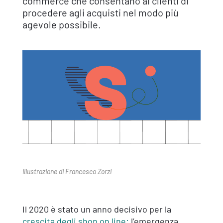
commerce che consentano ai clienti di
procedere agli acquisti nel modo più
agevole possibile.
illustrazione di Francesco Zorzi
Il 2020 è stato un anno decisivo per la
crescita degli shop on line:
l’emergenza