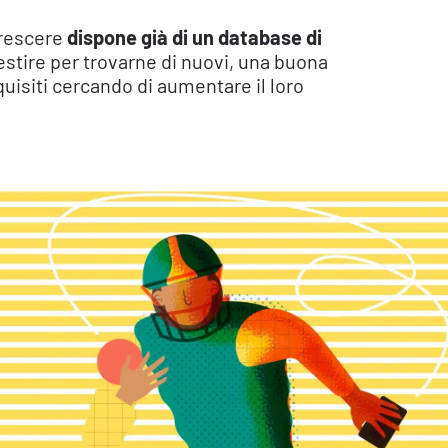
rescere
dispone già di un database di
vestire per trovarne di nuovi, una buona
cquisiti cercando di aumentare il loro