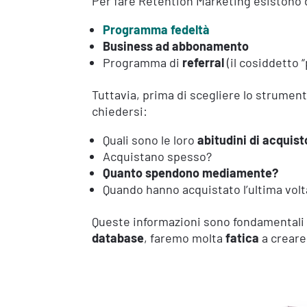
Per fare Retention Marketing esistono 
Programma fedeltà
Business ad abbonamento
Programma di
referral
(il cosiddetto 
Tuttavia, prima di scegliere lo strumento
chiedersi:
Quali sono le loro
abitudini di acquist
Acquistano spesso?
Quanto spendono mediamente?
Quando hanno acquistato l’ultima volt
Queste informazioni sono fondamentali 
database
, faremo molta
fatica
a creare