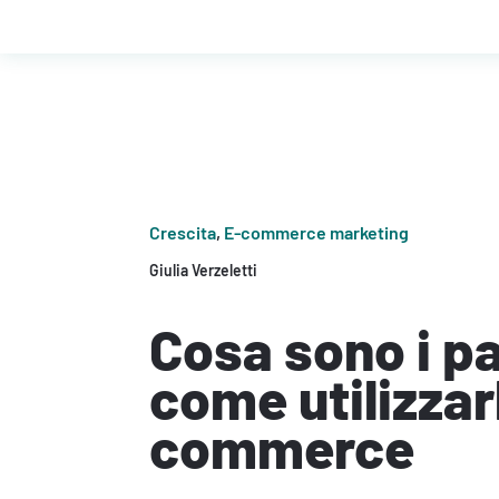
Crescita
,
E-commerce marketing
Giulia Verzeletti
Cosa sono i p
come utilizzarl
commerce