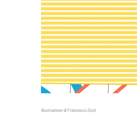
illustrazione di Francesco Zorzi