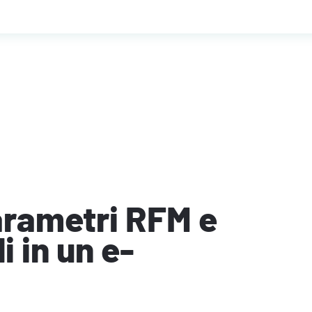
arametri RFM e
i in un e-