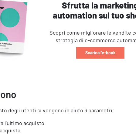
Sfrutta la marketin
automation sul tuo sh
Scopri come migliorare le vendite 
strategia di e-commerce automa
Scarica l'e-book
sono
to degli utenti ci vengono in aiuto 3 parametri:
all’ultimo acquisto
 acquista