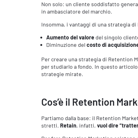
Non solo: un cliente soddisfatto gener
in ambasciatore del marchio.
Insomma, i vantaggi di una strategia di
Aumento del valore
del singolo client
Diminuzione del
costo di acquisizion
Per creare una strategia di Retention 
per studiarlo a fondo. In questo artico
strategie mirate.
Cos’è il Retention Mar
Partiamo dalla base: il Retention Marketi
stretti.
Retain
, infatti,
vuol dire “tratt