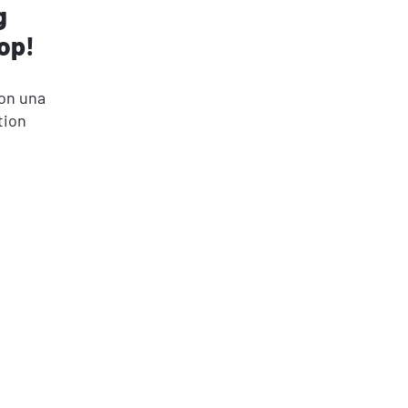
g
op!
con una
tion