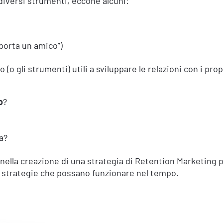
diversi strumenti, eccone alcuni:
“porta un amico”)
 (o gli strumenti) utili a sviluppare le relazioni con i pro
o
?
a?
nella creazione di una strategia di Retention Marketing 
 strategie che possano funzionare nel tempo.