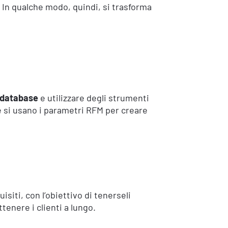
. In qualche modo, quindi, si trasforma
o database
e utilizzare degli strumenti
e si usano i parametri RFM per creare
isiti, con l’obiettivo di tenerseli
tenere i clienti a lungo.