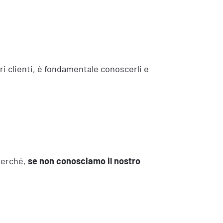
pri clienti, è fondamentale conoscerli e
perché,
se non conosciamo il nostro