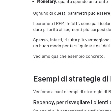
Monetary
, quanto spende un utente
Ognuno di questi parametri può esser
I parametri RFM, infatti, sono particola
dare priorità ai segmenti più corposi del
Spesso, infatti, risulta più vantaggioso 
un buon modo per farsi guidare dai dati n
Vediamo qualche esempio concreto.
Esempi di strategie d
Vediamo alcuni esempi di strategie di 
Recency, per risvegliare i clienti
Se non ci si è concentrati a sufficienza 