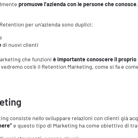
almente
promuove l’azienda con le persone che conosce
 Retention per un’azienda sono duplici:
e
e
di nuovi clienti
Marketing che funzioni
è importante conoscere il propri
lo vedremo cos’è il Retention Marketing, come si fa e com
keting
ng consiste nello sviluppare relazioni con clienti già acqu
enere”
e questo tipo di Marketing ha come obiettivo di trat