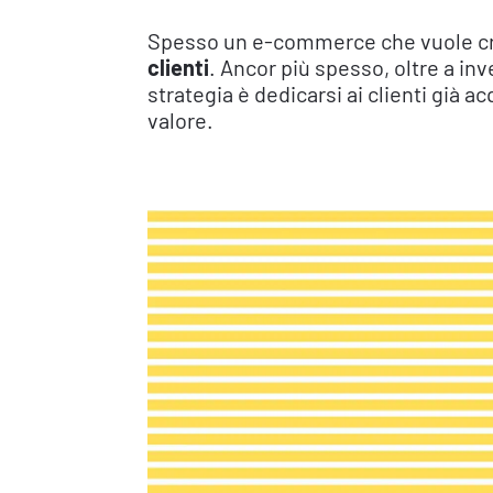
Spesso un e-commerce che vuole c
clienti
. Ancor più spesso, oltre a in
strategia è dedicarsi ai clienti già a
valore.