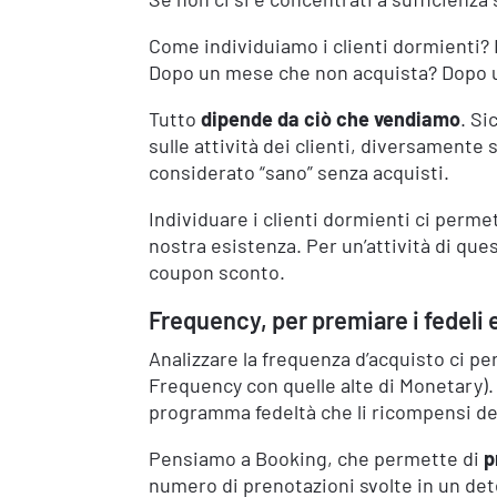
Come individuiamo i clienti dormienti
Dopo un mese che non acquista? Dopo
Tutto
dipende da ciò che vendiamo
. Si
sulle attività dei clienti, diversament
considerato “sano” senza acquisti.
Individuare i clienti dormienti ci permet
nostra esistenza. Per un’attività di qu
coupon sconto.
Frequency, per premiare i fedeli e
Analizzare la frequenza d’acquisto ci p
Frequency con quelle alte di Monetary)
programma fedeltà che li ricompensi del
Pensiamo a Booking, che permette di
p
numero di prenotazioni svolte in un d