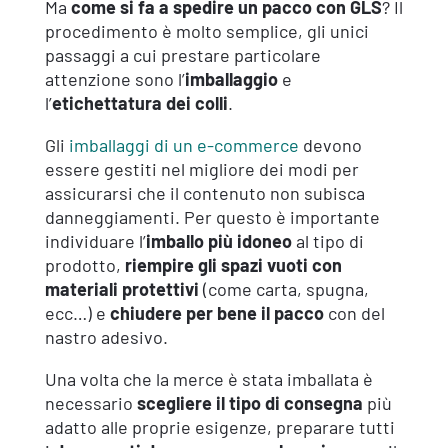
Ma
come si fa a spedire un pacco con GLS
? Il
procedimento è molto semplice, gli unici
passaggi a cui prestare particolare
attenzione sono l’
imballaggio
e
l’
etichettatura dei colli
.
Gli
imballaggi di un e-commerce
devono
essere gestiti nel migliore dei modi per
assicurarsi che il contenuto non subisca
danneggiamenti. Per questo è importante
individuare l’
imballo più idoneo
al tipo di
prodotto,
riempire gli spazi vuoti con
materiali protettivi
(come carta, spugna,
ecc…) e
chiudere per bene il pacco
con del
nastro adesivo.
Una volta che la merce è stata imballata è
necessario
scegliere il tipo di consegna
più
adatto alle proprie esigenze, preparare tutti