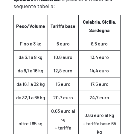
seguente tabella:
Calabria, Sicilia,
Peso/Volume
Tariffa base
Sardegna
Fino a 3 kg
6 euro
8,5 euro
da 3,1 a 8 kg
10,6 euro
13,4 euro
da 8,1 a 16 kg
12,8 euro
14,4 euro
da 16,1 a 32 kg
15 euro
17,5 euro
da 32,1 a 65 kg
20,7 euro
24,7 euro
0,63 euro al
0,63 euro al kg
kg
oltre i 65 kg
+ tariffa base 65
+ tariffa
kg