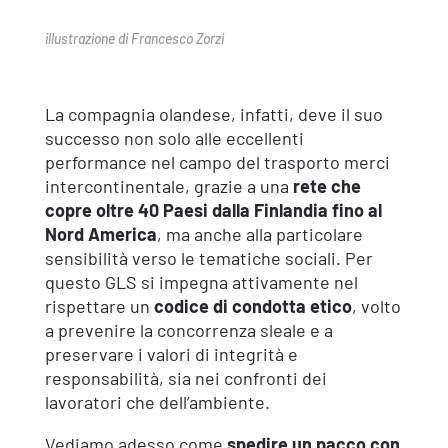
illustrazione di Francesco Zorzi
La compagnia olandese, infatti, deve il suo
successo non solo alle eccellenti
performance nel campo del trasporto merci
intercontinentale, grazie a una
rete che
copre oltre 40 Paesi dalla Finlandia fino al
Nord America
, ma anche alla particolare
sensibilità verso le tematiche sociali. Per
questo GLS si impegna attivamente nel
rispettare un
codice di condotta etico
, volto
a prevenire la concorrenza sleale e a
preservare i valori di integrità e
responsabilità, sia nei confronti dei
lavoratori che dell’ambiente.
Vediamo adesso come
spedire un pacco con