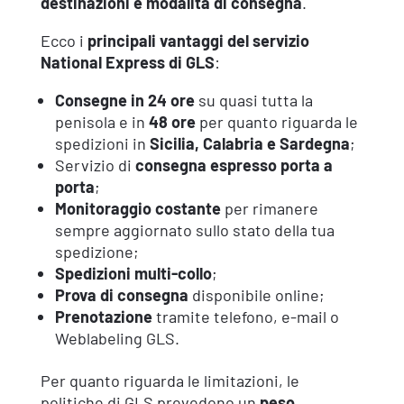
destinazioni e modalità di consegna
.
Ecco i
principali vantaggi del servizio
National Express di GLS
:
Consegne in 24 ore
su quasi tutta la
penisola e in
48 ore
per quanto riguarda le
spedizioni in
Sicilia, Calabria e Sardegna
;
Servizio di
consegna espresso porta a
porta
;
Monitoraggio costante
per rimanere
sempre aggiornato sullo stato della tua
spedizione;
Spedizioni multi-collo
;
Prova di consegna
disponibile online;
Prenotazione
tramite telefono, e-mail o
Weblabeling GLS.
Per quanto riguarda le limitazioni, le
politiche di GLS prevedono un
peso