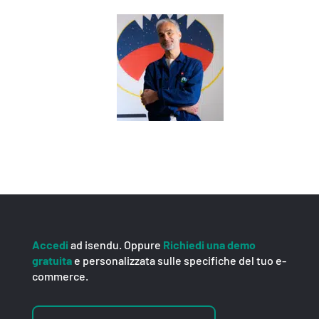
Accedi
ad isendu. Oppure
Richiedi una demo
gratuita
e personalizzata sulle specifiche del tuo e-
commerce.