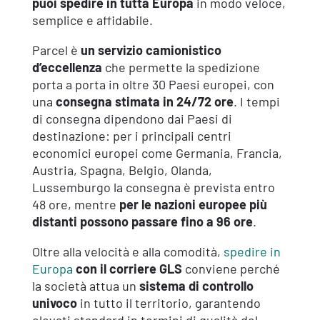
puoi spedire in tutta Europa
in modo veloce,
semplice e affidabile.
Parcel è
un servizio camionistico
d’eccellenza
che permette la spedizione
porta a porta in oltre 30 Paesi europei, con
una
consegna stimata in 24/72 ore
. I tempi
di consegna dipendono dai Paesi di
destinazione: per i principali centri
economici europei come Germania, Francia,
Austria, Spagna, Belgio, Olanda,
Lussemburgo la consegna è prevista entro
48 ore, mentre
per le nazioni europee più
distanti possono passare fino a 96 ore
.
Oltre alla velocità e alla comodità,
spedire in
Europa
con il corriere GLS
conviene perché
la società attua un
sistema di controllo
univoco
in tutto il territorio, garantendo