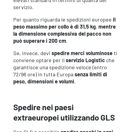
elevati standard in termini di qualità del
servizio.
Per quanto riguarda le spedizioni europee
il
peso massimo per collo è di 31,5 kg
,
mentre
la dimensione complessiva del pacco non
può superare i 200 cm
.
Se, invece, devi
spedire merci voluminose
ti
conviene optare per il
servizio Logistic
che
garantisce una spedizione veloce (entro
72/96 ore) in tutta Europa
senza limiti di
peso, dimensioni e volumi
.
Spedire nei paesi
extraeuropei utilizzando GLS