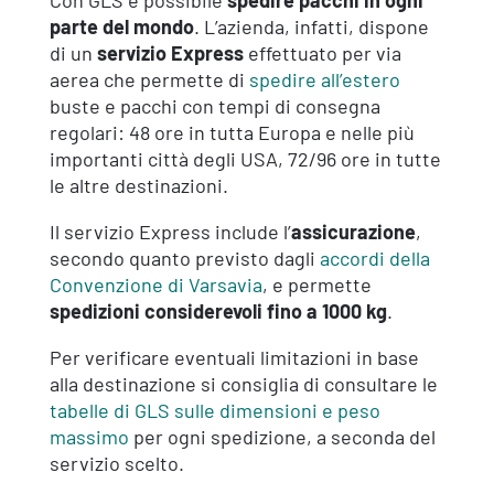
Con GLS è possibile
spedire pacchi in ogni
parte del mondo
. L’azienda, infatti, dispone
di un
servizio Express
effettuato per via
aerea che permette di
spedire all’estero
buste e pacchi con tempi di consegna
regolari: 48 ore in tutta Europa e nelle più
importanti città degli USA, 72/96 ore in tutte
le altre destinazioni.
Il servizio Express include l’
assicurazione
,
secondo quanto previsto dagli
accordi della
Convenzione di Varsavia
, e permette
spedizioni considerevoli fino a 1000 kg
.
Per verificare eventuali limitazioni in base
alla destinazione si consiglia di consultare le
tabelle di GLS sulle dimensioni e peso
massimo
per ogni spedizione, a seconda del
servizio scelto.