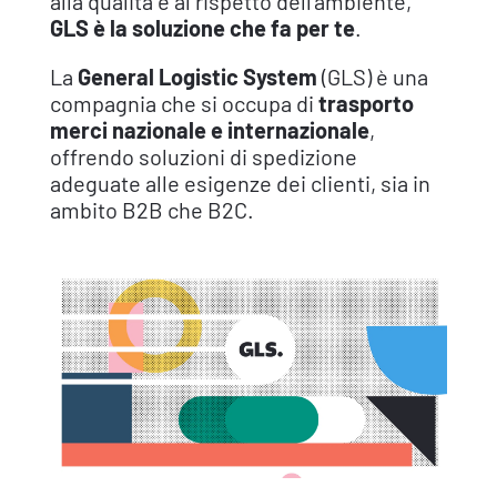
alla qualità e al rispetto dell’ambiente,
GLS è la soluzione che fa per te
.
La
General Logistic System
(GLS) è una
compagnia che si occupa di
trasporto
merci nazionale e internazionale
,
offrendo soluzioni di spedizione
adeguate alle esigenze dei clienti, sia in
ambito B2B che B2C.