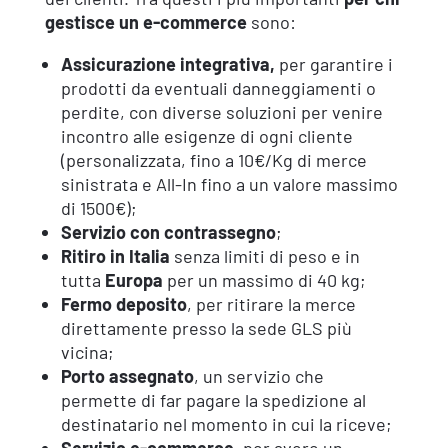
gestisce un e-commerce
sono:
Assicurazione integrativa,
per garantire i
prodotti da eventuali danneggiamenti o
perdite, con diverse soluzioni per venire
incontro alle esigenze di ogni cliente
(personalizzata, fino a 10€/Kg di merce
sinistrata e All-In fino a un valore massimo
di 1500€);
Servizio con contrassegno
;
Ritiro in Italia
senza limiti di peso e in
tutta
Europa
per un massimo di 40 kg;
Fermo deposito
, per ritirare la merce
direttamente presso la sede GLS più
vicina;
Porto assegnato
, un servizio che
permette di far pagare la spedizione al
destinatario nel momento in cui la riceve;
Servizio e-commerce
, per avere un