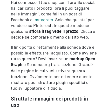
Hai connesso il tuo shop con il profilo social,
hai caricato i prodotti: ora li puoi taggare
nelle immagini, come fai in un post di
Facebook o
Instagram
. Solo che qui stai per
vendere su Pinterest. In questo modo se
qualcuno
sfiora il tag vede il prezzo
. Clicca e
decide se comprare o meno dal sito web.
Il link porta direttamente alla scheda dove è
possibile effettuare l’acquisto. Come avviene
tutto questo? Devi inserire un
markup Open
Graph
o Schema.org tra la sezione
<head>
delle pagine in cui vuoi attivare questa
funzione. Ovviamente per ottenere questo
risultato puoi sfruttare plugin specifici o il
tuo sviluppatore di fiducia.
Sfrutta le immagini dei prodotti in
uso