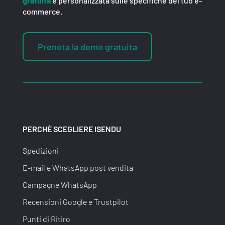
gratuita
e personalizzata sulle specifiche del tuo e-
commerce.
Prenota la demo gratuita
PERCHÈ SCEGLIERE ISENDU
Spedizioni
E-mail e WhatsApp post vendita
Campagne WhatsApp
Recensioni Google e Trustpilot
Punti di Ritiro