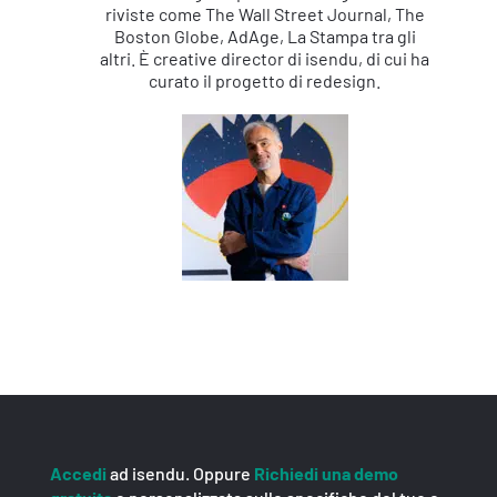
riviste come The Wall Street Journal, The
Boston Globe, AdAge, La Stampa tra gli
altri. È creative director di isendu, di cui ha
curato il progetto di redesign.
Accedi
ad isendu. Oppure
Richiedi una demo