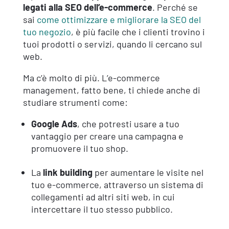
legati alla SEO dell’e-commerce
. Perché se
sai
come ottimizzare e migliorare la SEO del
tuo negozio
, è più facile che i clienti trovino i
tuoi prodotti o servizi, quando li cercano sul
web.
Ma c’è molto di più. L’e-commerce
management, fatto bene, ti chiede anche di
studiare strumenti come:
Google Ads
, che potresti usare a tuo
vantaggio per creare una campagna e
promuovere il tuo shop.
La
link building
per aumentare le visite nel
tuo e-commerce, attraverso un sistema di
collegamenti ad altri siti web, in cui
intercettare il tuo stesso pubblico.