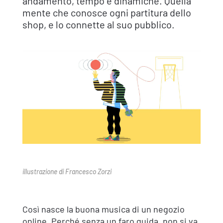
andamento, tempo e dinamiche. Quella
mente che conosce ogni partitura dello
shop, e lo connette al suo pubblico.
illustrazione di Francesco Zorzi
Così nasce la buona musica di un negozio
online. Perché senza un faro guida, non si va