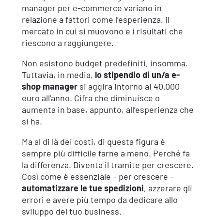
manager per e-commerce variano in
relazione a fattori come l’esperienza, il
mercato in cui si muovono e i risultati che
riescono a raggiungere.
Non esistono budget predefiniti, insomma.
Tuttavia, in media,
lo stipendio di un/a
e-
shop manager
si aggira intorno ai 40.000
euro all’anno. Cifra che diminuisce o
aumenta in base, appunto, all’esperienza che
si ha.
Ma al di là dei costi, di questa figura è
sempre più difficile farne a meno. Perché fa
la differenza. Diventa il tramite per crescere.
Così come è essenziale – per crescere –
automatizzare le tue spedizioni
, azzerare gli
errori e avere più tempo da dedicare allo
sviluppo del tuo business.