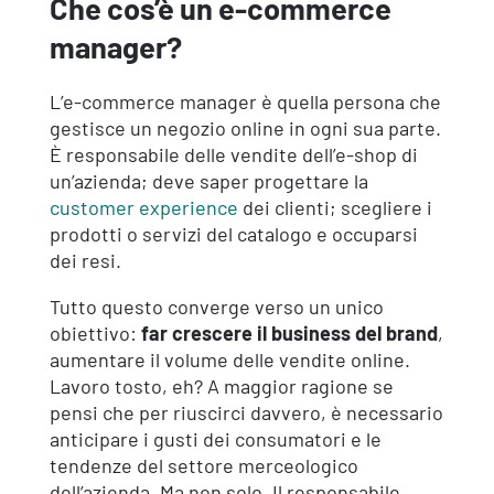
Che cos’è un e-commerce
manager?
L’e-commerce manager è quella persona che
gestisce un negozio online in ogni sua parte.
È responsabile delle vendite dell’e-shop di
un’azienda; deve saper progettare la
customer experience
dei clienti; scegliere i
prodotti o servizi del catalogo e occuparsi
dei resi.
Tutto questo converge verso un unico
obiettivo:
far crescere il business del brand
,
aumentare il volume delle vendite online.
Lavoro tosto, eh? A maggior ragione se
pensi che per riuscirci davvero, è necessario
anticipare i gusti dei consumatori e le
tendenze del settore merceologico
dell’azienda. Ma non solo. Il responsabile