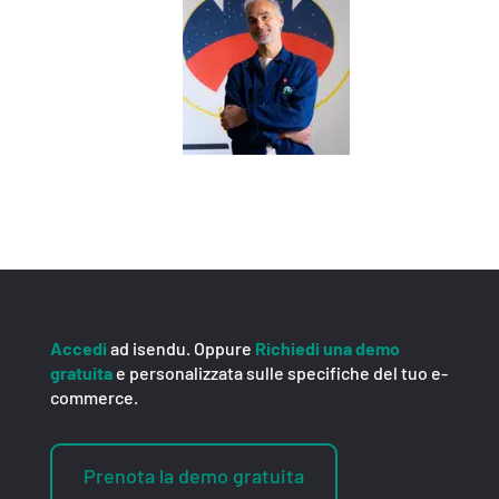
Accedi
ad isendu. Oppure
Richiedi una demo
gratuita
e personalizzata sulle specifiche del tuo e-
commerce.
Prenota la demo gratuita