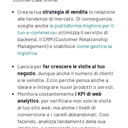
Crea la tua
strategia di vendita
in relazione
alle tendenze di mercato. Di conseguenza,
sceglie anche
la piattaforma migliore per il
tuo e-commerce
; ottimizza il servizio di
backend, il CRM (Customer Relationship
Management) e stabilisce
come gestire la
logistica
.
Lavora per
far crescere le visite al tuo
negozio
, dunque anche il numero di clienti
e le vendite. Ecco perché pensa anche a
ideare e integrare nuovi prodotti o servizi.
Monitora costantemente
i KPI di web
analytics
, per verificare non solo le visite
al tuo sito web, ma anche i livelli di
conversione e i carelli abbandonati. Così
facendo, analizza l’andamento della sua
strategia, e comprende se va bene o