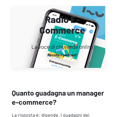
Radio E-
Commerce
La voce di chi vende online
Ascolta il podcast!
Quanto guadagna un manager
e-commerce?
La risposta è: dipende. I guadagni dei