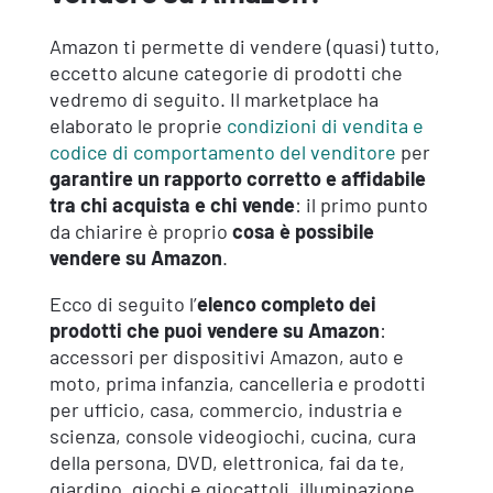
Amazon ti permette di vendere (quasi) tutto,
eccetto alcune categorie di prodotti che
vedremo di seguito. Il marketplace ha
elaborato le proprie
condizioni di vendita e
codice di comportamento del venditore
per
garantire un
rapporto corretto e affidabile
tra chi acquista e chi vende
: il primo punto
da chiarire è proprio
cosa è possibile
vendere su Amazon
.
Ecco di seguito l’
elenco completo dei
prodotti che puoi vendere su Amazon
:
accessori per dispositivi Amazon, auto e
moto, prima infanzia, cancelleria e prodotti
per ufficio, casa, commercio, industria e
scienza, console videogiochi, cucina, cura
della persona, DVD, elettronica, fai da te,
giardino, giochi e giocattoli, illuminazione,