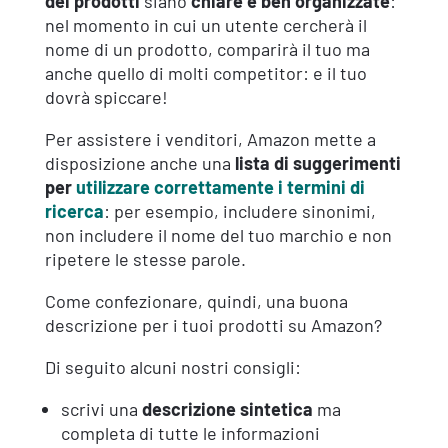
dei prodotti
siano
chiare e ben organizzate
:
nel momento in cui un utente cercherà il
nome di un prodotto, comparirà il tuo ma
anche quello di molti competitor: e il tuo
dovrà spiccare!
Per assistere i venditori, Amazon mette a
disposizione anche una
lista di suggerimenti
per
utilizzare correttamente i termini di
ricerca
: per esempio, includere sinonimi,
non includere il nome del tuo marchio e non
ripetere le stesse parole.
Come confezionare, quindi, una buona
descrizione per i tuoi prodotti su Amazon?
Di seguito alcuni nostri consigli:
scrivi una
descrizione sintetica
ma
completa di tutte le informazioni