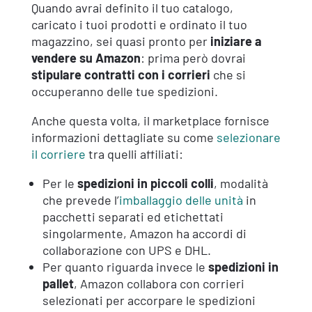
Quando avrai definito il tuo catalogo,
caricato i tuoi prodotti e ordinato il tuo
magazzino, sei quasi pronto per
iniziare a
vendere su Amazon
: prima però dovrai
stipulare contratti con i corrieri
che si
occuperanno delle tue spedizioni.
Anche questa volta, il marketplace fornisce
informazioni dettagliate su come
selezionare
il corriere
tra quelli affiliati:
Per le
spedizioni in piccoli colli
, modalità
che prevede l’
imballaggio delle unità
in
pacchetti separati ed etichettati
singolarmente, Amazon ha accordi di
collaborazione con UPS e DHL.
Per quanto riguarda invece le
spedizioni in
pallet
, Amazon collabora con corrieri
selezionati per accorpare le spedizioni