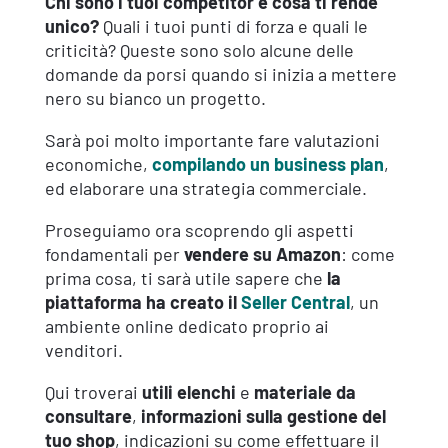
Chi sono i tuoi competitor e cosa ti rende
unico?
Quali i tuoi punti di forza e quali le
criticità? Queste sono solo alcune delle
domande da porsi quando si inizia a mettere
nero su bianco un progetto.
Sarà poi molto importante fare valutazioni
economiche,
compilando un business plan
,
ed elaborare una strategia commerciale.
Proseguiamo ora scoprendo gli aspetti
fondamentali per
vendere su Amazon
: come
prima cosa, ti sarà utile sapere che
la
piattaforma ha creato il
Seller Central
, un
ambiente online dedicato proprio ai
venditori.
Qui troverai
utili elenchi
e
materiale da
consultare
,
informazioni sulla gestione del
tuo shop
, indicazioni su come effettuare il