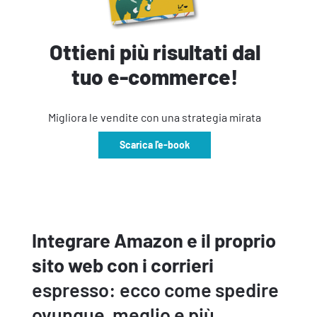
Ottieni più risultati dal
tuo e-commerce!
Migliora le vendite con una strategia mirata
Scarica l'e-book
Integrare Amazon e il proprio
sito web con i corrieri
espresso: ecco come spedire
ovunque, meglio e più