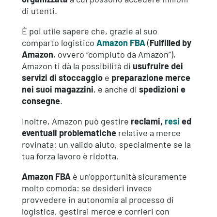
di utenti.
È poi utile sapere che, grazie al suo
comparto logistico
Amazon FBA
(
Fulfilled by
Amazon
, ovvero “compiuto da Amazon”),
Amazon ti dà la possibilità di
usufruire dei
servizi di stoccaggio
e
preparazione merce
nei suoi magazzini
, e anche di
spedizioni e
consegne
.
Inoltre, Amazon può gestire
reclami,
resi
ed
eventuali problematiche
relative a merce
rovinata: un valido aiuto, specialmente se la
tua forza lavoro è ridotta.
Amazon FBA
è un’opportunità sicuramente
molto comoda: se desideri invece
provvedere in autonomia al processo di
logistica, gestirai merce e corrieri con