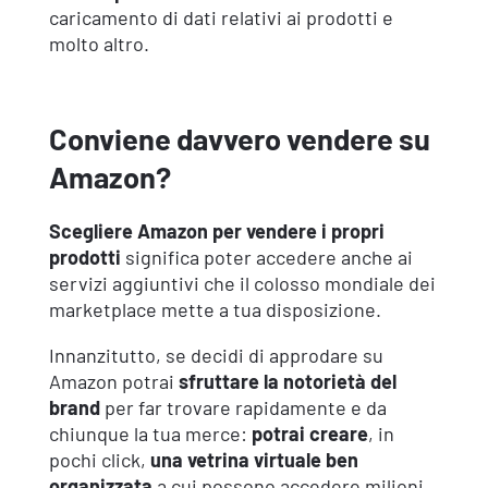
caricamento di dati relativi ai prodotti e
molto altro.
Conviene davvero vendere su
Amazon?
Scegliere Amazon per vendere i propri
prodotti
significa poter accedere anche ai
servizi aggiuntivi che il colosso mondiale dei
marketplace mette a tua disposizione.
Innanzitutto, se decidi di approdare su
Amazon potrai
sfruttare la notorietà del
brand
per far trovare rapidamente e da
chiunque la tua merce:
potrai creare
, in
pochi click,
una vetrina virtuale ben
organizzata
a cui possono accedere milioni