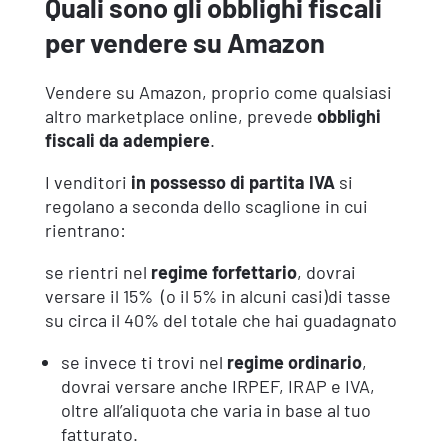
Quali sono gli obblighi fiscali
per vendere su Amazon
Vendere su Amazon, proprio come qualsiasi
altro marketplace online, prevede
obblighi
fiscali da adempiere
.
I venditori
in possesso di partita IVA
si
regolano a seconda dello scaglione in cui
rientrano:
se rientri nel
regime forfettario
, dovrai
versare il 15% (o il 5% in alcuni casi)di tasse
su circa il 40% del totale che hai guadagnato
se invece ti trovi nel
regime ordinario
,
dovrai versare anche IRPEF, IRAP e IVA,
oltre all’aliquota che varia in base al tuo
fatturato.