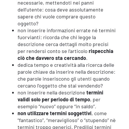
necessarie, mettendoti nei panni
dell’utente: cosa deve assolutamente
sapere chi vuole comprare questo
oggetto?
non inserire informazioni errate né termini
fuorvianti: ricorda che chi legge la
descrizione cerca dettagli molto precisi
per rendersi conto se l’articolo
rispecchia
ciò che davvero sta cercando
.
dedica tempo e creatività alla ricerca delle
parole chiave da inserire nella descrizione:
che parole inseriscono gli utenti quando
cercano l’oggetto che stai vendendo?
non inserire nella descrizione
termini
validi solo per periodo di tempo
, per
esempio “nuovo” oppure “in saldo”.
non utilizzare termini soggettivi
, come
“fantastico”, “meraviglioso” o “stupendo” nè
termini troppo generici. Prediligi termini