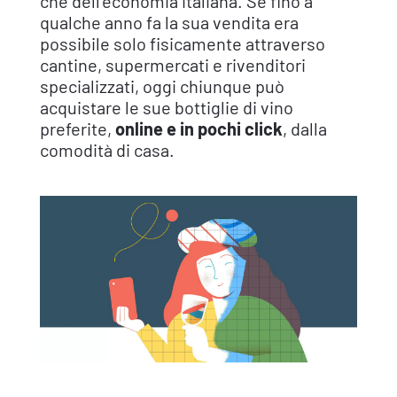
che dell’economia italiana. Se fino a
qualche anno fa la sua vendita era
possibile solo fisicamente attraverso
cantine, supermercati e rivenditori
specializzati, oggi chiunque può
acquistare le sue bottiglie di vino
preferite,
online e in pochi click
, dalla
comodità di casa.