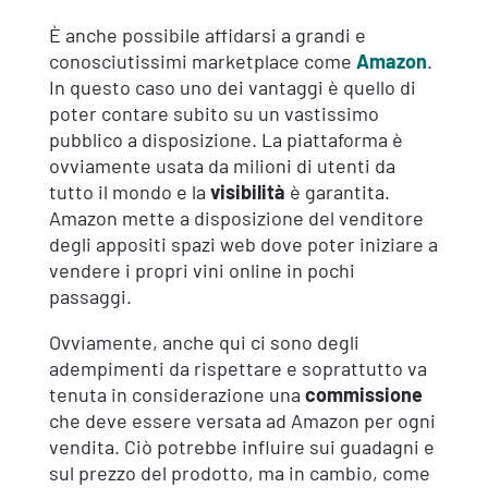
È anche possibile affidarsi a grandi e
conosciutissimi marketplace
come
Amazon
.
In questo caso uno dei vantaggi è quello di
poter contare subito su un vastissimo
pubblico a disposizione. La piattaforma è
ovviamente usata da milioni di utenti da
tutto il mondo e la
visibilità
è garantita.
Amazon mette a disposizione del venditore
degli appositi spazi web dove poter iniziare a
vendere i propri vini online in pochi
passaggi.
Ovviamente, anche qui ci sono degli
adempimenti da rispettare e soprattutto va
tenuta in considerazione una
commissione
che deve essere versata ad Amazon per ogni
vendita. Ciò potrebbe influire sui guadagni e
sul prezzo del prodotto, ma in cambio, come