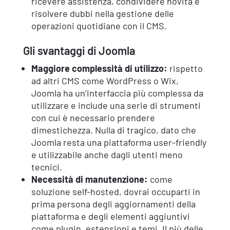
ricevere assistenza, condividere novità e
risolvere dubbi nella gestione delle
operazioni quotidiane con il CMS.
Gli svantaggi di Joomla
Maggiore complessità di utilizzo:
rispetto
ad altri CMS come WordPress o Wix,
Joomla ha un’interfaccia più complessa da
utilizzare e include una serie di strumenti
con cui è necessario prendere
dimestichezza. Nulla di tragico, dato che
Joomla resta una piattaforma user-friendly
e utilizzabile anche dagli utenti meno
tecnici.
Necessità di manutenzione:
come
soluzione self-hosted, dovrai occuparti in
prima persona degli aggiornamenti della
piattaforma e degli elementi aggiuntivi
come plugin, estensioni e temi. Il più delle