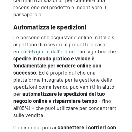
con mail transazionali per chiedere una
recensione del prodotto e incentivare il
passaparola.
Automatizza le spedizioni
Le persone che acquistano online in Italia si
aspettano di ricevere il prodotto a casa
entro 3-5 giorni dall’ordine
. Ciò significa che
spedire in modo pratico e veloce è
fondamentale per vendere online con
successo
. Ed è proprio qui che una
piattaforma integrata per la gestione delle
spedizioni come isendu può venirti in aiuto
per
automatizzare le spedizioni del tuo
negozio online
e
risparmiare tempo
– fino
all’85%! – che puoi utilizzare per concentrarti
sulle vendite.
Con isendu, potrai
connettere i corrieri con