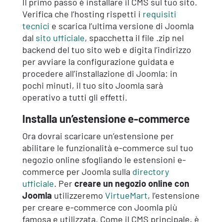
Il primo passo è installare il CMS sul tuo sito.
Verifica che l’hosting rispetti i
requisiti
tecnici
e scarica l’ultima versione di Joomla
dal
sito ufficiale
, spacchetta il file .zip nel
backend del tuo sito web e digita l’indirizzo
per avviare la configurazione guidata e
procedere all’installazione di Joomla: in
pochi minuti, il tuo sito Joomla sarà
operativo a tutti gli effetti.
Installa un’estensione e-commerce
Ora dovrai scaricare un’estensione per
abilitare le funzionalità e-commerce sul tuo
negozio online sfogliando le estensioni e-
commerce per Joomla sulla
directory
ufficiale
. Per
creare un negozio online con
Joomla
utilizzeremo
VirtueMart
, l’estensione
per creare e-commerce con Joomla più
famosa e utilizzata. Come il CMS principale, è