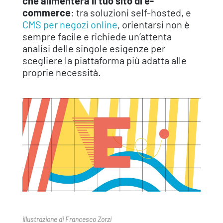
che alimenterà il tuo sito di e-
commerce
: tra soluzioni self-hosted, e
CMS per negozi online
, orientarsi non è
sempre facile e richiede un’attenta
analisi delle singole esigenze per
scegliere la piattaforma più adatta alle
proprie necessità.
illustrazione di Francesco Zorzi