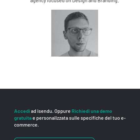
agency focused on Design and Branding.
Accedi
ad isendu. Oppure
Richiedi una demo
gratuita
e personalizzata sulle specifiche del tuo e-
commerce.