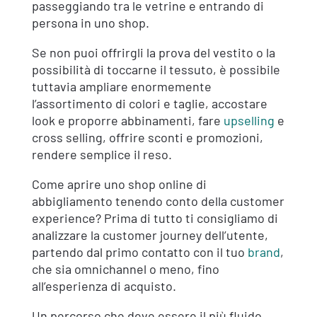
passeggiando tra le vetrine e entrando di
persona in uno shop.
Se non puoi offrirgli la prova del vestito o la
possibilità di toccarne il tessuto, è possibile
tuttavia ampliare enormemente
l’assortimento di colori e taglie, accostare
look e proporre abbinamenti, fare
upselling
e
cross selling, offrire sconti e promozioni,
rendere semplice il reso.
Come aprire uno shop online di
abbigliamento tenendo conto della customer
experience? Prima di tutto ti consigliamo di
analizzare la customer journey dell’utente,
partendo dal primo contatto con il tuo
brand
,
che sia omnichannel o meno, fino
all’esperienza di acquisto.
Un percorso che deve essere il più fluido